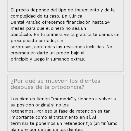
El precio depende del tipo de tratamiento y de la
complejidad de tu caso. En Clínica
Dental Paraíso ofrecemos financiación hasta 24
meses para que el dinero no sea un
obstáculo. En tu primera visita gratuita te damos un
presupuesto cerrado, sin
sorpresas, con todas las revisiones incluidas. No
creemos en darte un precio bajo al
principio y luego ir sumando extras.
¿Por qué se mueven los dientes
después de la ortodoncia?
Los dientes tienen "memoria" y tienden a volver a
su posición original si no los
retenemos. Por eso la fase de retención es tan
importante como el tratamiento en sí. Al
terminar te ponemos un retenedor fijo (un finísimo
alambre por detrás de los dientes