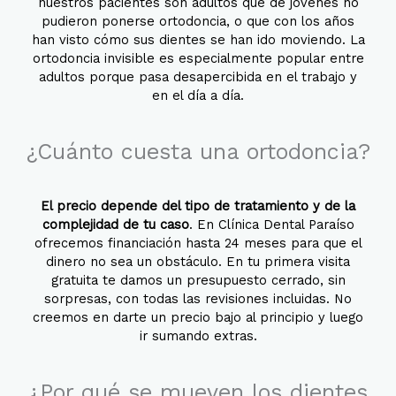
nuestros pacientes son adultos que de jóvenes no
pudieron ponerse ortodoncia, o que con los años
han visto cómo sus dientes se han ido moviendo. La
ortodoncia invisible es especialmente popular entre
adultos porque pasa desapercibida en el trabajo y
en el día a día.
¿Cuánto cuesta una ortodoncia?
El precio depende del tipo de tratamiento y de la
complejidad de tu caso
. En Clínica Dental Paraíso
ofrecemos financiación hasta 24 meses para que el
dinero no sea un obstáculo. En tu primera visita
gratuita te damos un presupuesto cerrado, sin
sorpresas, con todas las revisiones incluidas. No
creemos en darte un precio bajo al principio y luego
ir sumando extras.
¿Por qué se mueven los dientes