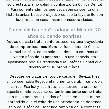
solo estética, sino salud y confianza
.
En Clínica Dental
Paraíso, entendemos que cada sonrisa cuenta una
historia única. Nuestro objetivo es que la tuya brille con
luz propia en cada rincón de nuestra ciudad
.
Especialistas en Ortodoncia: Más de 20
años cuidando sonrisas
Detrás de cada tratamiento exitoso hay una trayectoria
de compromiso
.
Inés Moreno
, fundadora de Clínica
Dental Paraíso, no es solo una dentista con más de
veinte años de experiencia
. Es una especialista
apasionada por la Ortodoncia y la Estética Dental que
decidió abrir su propia clínica
.
Después de tratar cientos de casos en Sevilla, Inés
sintió que había llegado el momento de abrir su propia
clínica
.
Esa luz y esa historia la llevaron a crear un
espacio donde
escuchar es tan importante como tratar
.
En mi experiencia tras dos décadas en el sector, he
aprendido que el éxito de una ortodoncia no depende
solo de la técnica. Depende también de la confianza