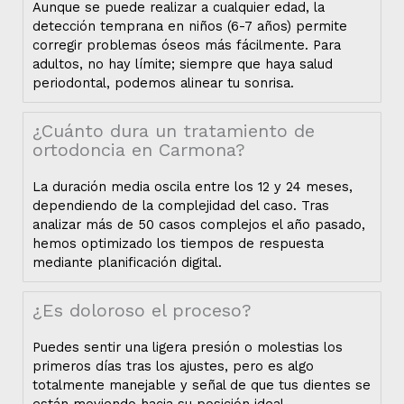
Aunque se puede realizar a cualquier edad, la
detección temprana en niños (6-7 años) permite
corregir problemas óseos más fácilmente
.
Para
adultos, no hay límite; siempre que haya salud
periodontal, podemos alinear tu sonrisa
.
¿Cuánto dura un tratamiento de
ortodoncia en Carmona?
La duración media oscila entre los 12 y 24 meses,
dependiendo de la complejidad del caso
.
Tras
analizar más de 50 casos complejos el año pasado,
hemos optimizado los tiempos de respuesta
mediante planificación digital
.
¿Es doloroso el proceso?
Puedes sentir una ligera presión o molestias los
primeros días tras los ajustes, pero es algo
totalmente manejable y señal de que tus dientes se
están moviendo hacia su posición ideal
.