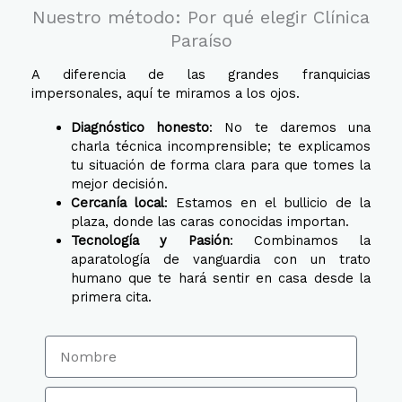
Nuestro método: Por qué elegir Clínica
Paraíso
A diferencia de las grandes franquicias
impersonales, aquí te miramos a los ojos
.
Diagnóstico honesto
: No te daremos una
charla técnica incomprensible; te explicamos
tu situación de forma clara para que tomes la
mejor decisión
.
Cercanía local
: Estamos en el bullicio de la
plaza, donde las caras conocidas importan
.
Tecnología y Pasión
: Combinamos la
aparatología de vanguardia con un trato
humano que te hará sentir en casa desde la
primera cita.
N
o
m
E
b