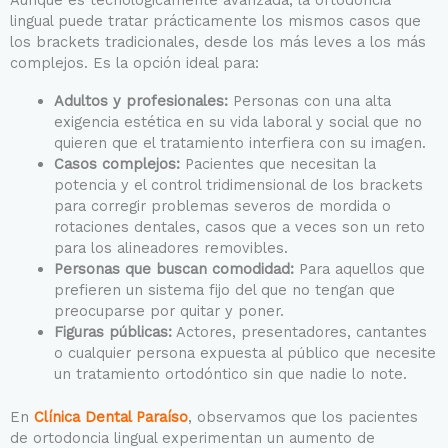
Aunque es tecnológicamente avanzada, la ortodoncia
lingual puede tratar prácticamente los mismos casos que
los brackets tradicionales, desde los más leves a los más
complejos. Es la opción ideal para:
Adultos y profesionales:
Personas con una alta
exigencia estética en su vida laboral y social que no
quieren que el tratamiento interfiera con su imagen.
Casos complejos:
Pacientes que necesitan la
potencia y el control tridimensional de los brackets
para corregir problemas severos de mordida o
rotaciones dentales, casos que a veces son un reto
para los alineadores removibles.
Personas que buscan comodidad:
Para aquellos que
prefieren un sistema fijo del que no tengan que
preocuparse por quitar y poner.
Figuras públicas:
Actores, presentadores, cantantes
o cualquier persona expuesta al público que necesite
un tratamiento ortodóntico sin que nadie lo note.
En
Clínica Dental Paraíso
, observamos que los pacientes
de ortodoncia lingual experimentan un aumento de