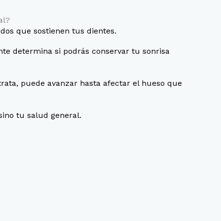
al?
idos que sostienen tus dientes.
ente determina si podrás conservar tu sonrisa
trata, puede avanzar hasta afectar el hueso que
sino tu salud general.