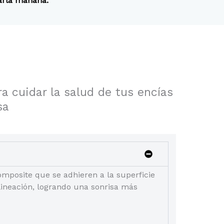
tarla mañana.
ra cuidar la salud de tus encías
sa
omposite que se adhieren a la superficie
alineación, logrando una sonrisa más