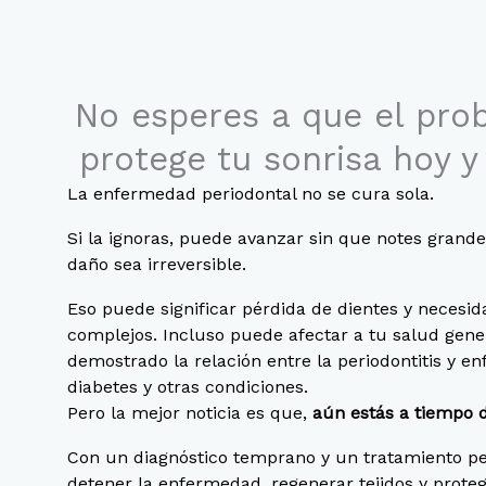
No esperes a que el pro
protege tu sonrisa hoy y
La enfermedad periodontal no se cura sola.
Si la ignoras, puede avanzar sin que notes grande
daño sea irreversible.
Eso puede significar pérdida de dientes y necesi
complejos. Incluso puede afectar a tu salud gene
demostrado la relación entre la periodontitis y e
diabetes y otras condiciones.
Pero la mejor noticia es que,
aún estás a tiempo d
Con un diagnóstico temprano y un tratamiento p
detener la enfermedad, regenerar tejidos y proteg