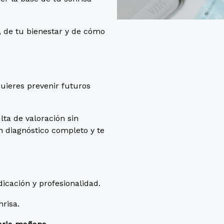
i, de tu bienestar y de cómo
uieres prevenir futuros
ta de valoración sin
diagnóstico completo y te
icación y profesionalidad.
risa.