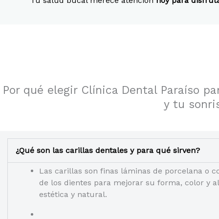
Tu salud bucal merece atención
hoy para disfru
Por qué elegir Clínica Dental Paraíso pa
y tu sonri
¿Qué son las carillas dentales y para qué sirven?
Las carillas son finas láminas de porcelana o c
de los dientes para mejorar su forma, color y 
estética y natural.