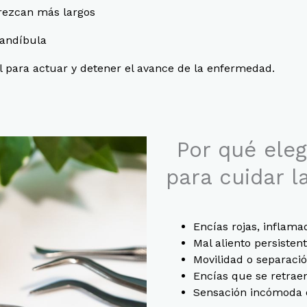
arezcan más largos
mandíbula
 para actuar y detener el avance de la enfermedad.
Por qué eleg
para cuidar l
Encías rojas, inflama
Mal aliento persisten
Movilidad o separaci
Encías que se retrae
Sensación incómoda o