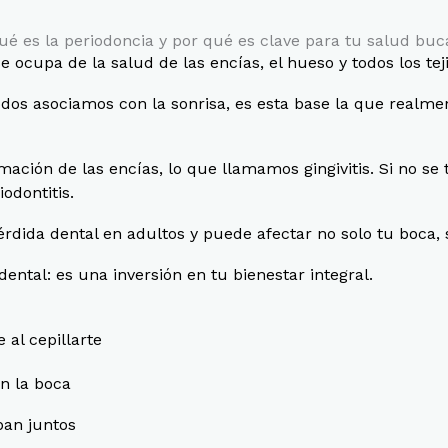
ué es la periodoncia y por qué es clave para tu salud buc
 ocupa de la salud de las encías, el hueso y todos los tej
todos asociamos con la sonrisa, es esta base la que realm
ción de las encías, lo que llamamos gingivitis. Si no se 
odontitis.
érdida dental en adultos y puede afectar no solo tu boca, 
dental: es una inversión en tu bienestar integral.
 al cepillarte
en la boca
ban juntos