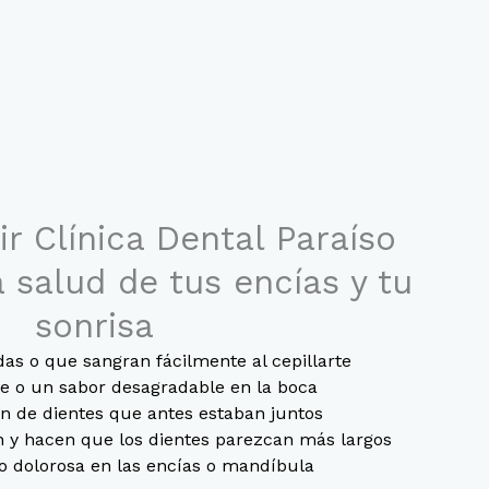
ir Clínica Dental Paraíso
a salud de tus encías y tu
sonrisa
das o que sangran fácilmente al cepillarte
te o un sabor desagradable en la boca
ón de dientes que antes estaban juntos
n y hacen que los dientes parezcan más largos
 dolorosa en las encías o mandíbula