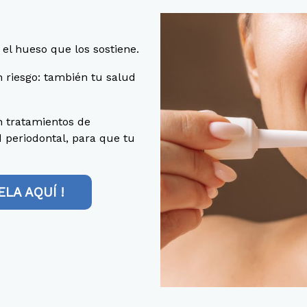
 el hueso que los sostiene.
n riesgo: también tu salud
 tratamientos de
 periodontal, para que tu
ELA AQUÍ !