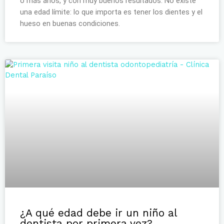
o más años, y con muy buenos resultados. No existe
una edad límite: lo que importa es tener los dientes y el
hueso en buenas condiciones.
¿A qué edad debe ir un niño al
dentista por primera vez?