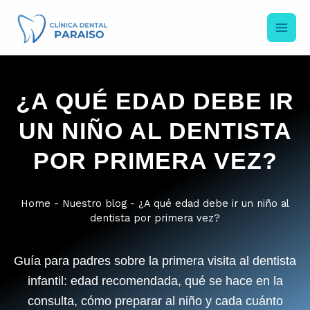
Ir
al
contenido
¿A QUÉ EDAD DEBE IR
UN NIÑO AL DENTISTA
POR PRIMERA VEZ?
Home
-
Nuestro blog
-
¿A qué edad debe ir un niño al
dentista por primera vez?
Guía para padres sobre la primera visita al dentista
infantil: edad recomendada, qué se hace en la
consulta, cómo preparar al niño y cada cuánto