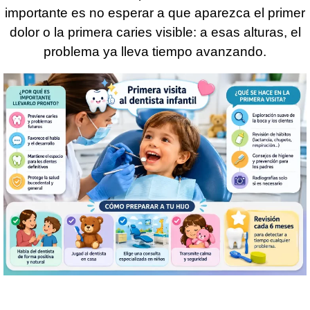
importante es no esperar a que aparezca el primer
dolor o la primera caries visible: a esas alturas, el
problema ya lleva tiempo avanzando.