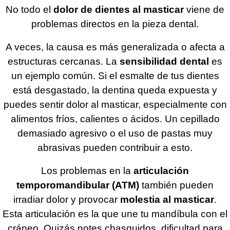
No todo el
dolor de dientes al masticar
viene de
problemas directos en la pieza dental.
A veces, la causa es más generalizada o afecta a
estructuras cercanas. La
sensibilidad dental
es
un ejemplo común. Si el esmalte de tus dientes
está desgastado, la dentina queda expuesta y
puedes sentir dolor al masticar, especialmente con
alimentos fríos, calientes o ácidos. Un cepillado
demasiado agresivo o el uso de pastas muy
abrasivas pueden contribuir a esto.
Los problemas en la
articulación
temporomandibular (ATM)
también pueden
irradiar dolor y provocar
molestia al masticar
.
Esta articulación es la que une tu mandíbula con el
cráneo. Quizás notes chasquidos, dificultad para