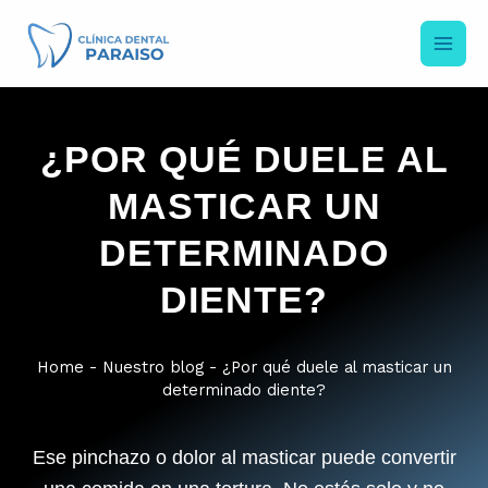
Ir
al
contenido
¿POR QUÉ DUELE AL
MASTICAR UN
DETERMINADO
DIENTE?
Home
-
Nuestro blog
-
¿Por qué duele al masticar un
determinado diente?
Ese pinchazo o dolor al masticar puede convertir