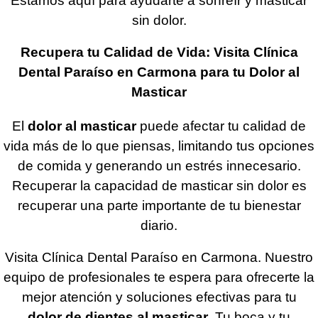
Estamos aquí para ayudarte a sonreír y masticar
sin dolor.
Recupera tu Calidad de Vida: Visita Clínica
Dental Paraíso en Carmona para tu Dolor al
Masticar
El
dolor al masticar
puede afectar tu calidad de
vida más de lo que piensas, limitando tus opciones
de comida y generando un estrés innecesario.
Recuperar la capacidad de masticar sin dolor es
recuperar una parte importante de tu bienestar
diario.
Visita Clínica Dental Paraíso en Carmona. Nuestro
equipo de profesionales te espera para ofrecerte la
mejor atención y soluciones efectivas para tu
dolor de dientes al masticar
. Tu boca y tu